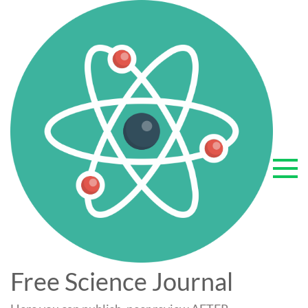
Перейти
к
содержимому
Free Science Journal