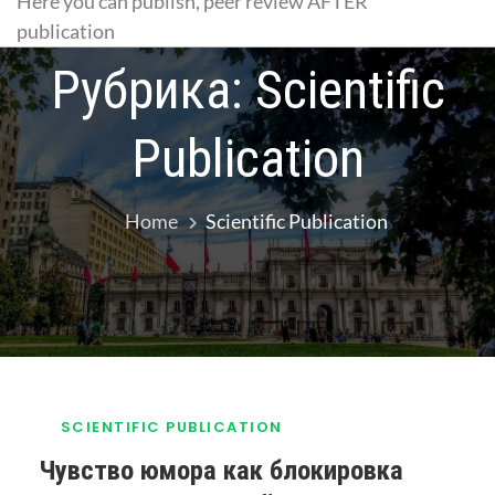
Here you can publish, peer review AFTER
publication
Рубрика:
Scientific
Publication
Home
Scientific Publication
SCIENTIFIC PUBLICATION
Чувство юмора как блокировка