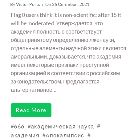
By
Victor Porton
On
26 Сентября, 2021
Flag 0 users think it is non-scientific; after 15 it
will be moderated. Утверждается, что
академия полностью соответствует
общепринятому определению лженауки,
отдельные элементы научной этики является
аморальными. Доказывается, что академия
имеет некоторые признаки преступной
организацией в соответствии с российским
законодательством. Предлагается
альтернативное…
Read More
#
#
#
666
академическая наука
#
#
академия
Апокалипсис